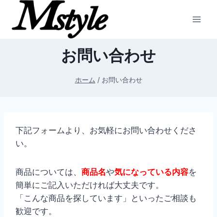
内
容
を
ス
お問い合わせ
キ
ッ
ホーム
/
お問い合わせ
プ
下記フォームより、お気軽にお問い合わせくださ
い。
商品については、
商品名
や
気になっている内容
を
簡単にご記入いただければ大丈夫です。
「こんな商品を探しています」といったご相談も
歓迎です。