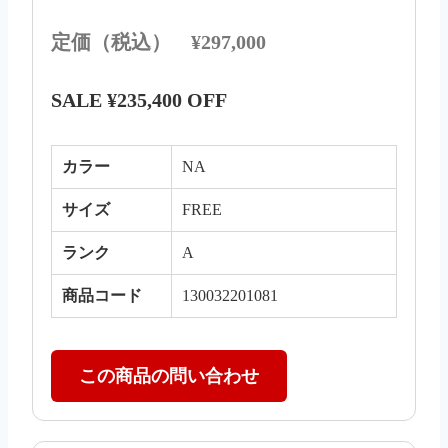
定価（税込） ¥297,000
SALE ¥235,400 OFF
カラー
NA
サイズ
FREE
ランク
A
商品コード
130032201081
この商品の問い合わせ