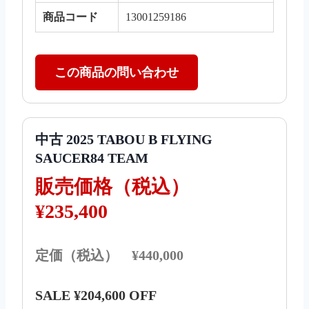
商品コード
13001259186
この商品の問い合わせ
中古 2025 TABOU B FLYING
SAUCER84 TEAM
販売価格（税込）
¥235,400
定価（税込） ¥440,000
SALE ¥204,600 OFF