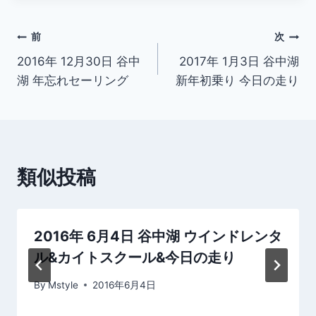
投
前
次
2016年 12月30日 谷中
2017年 1月3日 谷中湖
稿
湖 年忘れセーリング
新年初乗り 今日の走り
ナ
ビ
ゲ
類似投稿
ー
シ
2016年 6月4日 谷中湖 ウインドレンタ
ョ
ル&カイトスクール&今日の走り
ン
By
Mstyle
2016年6月4日