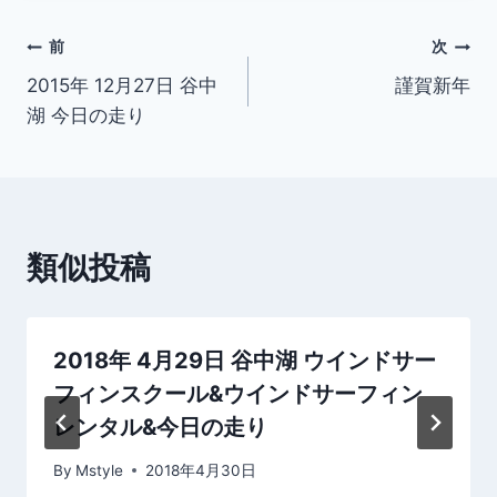
投
前
次
2015年 12月27日 谷中
謹賀新年
稿
湖 今日の走り
ナ
ビ
ゲ
類似投稿
ー
シ
2018年 4月29日 谷中湖 ウインドサー
ョ
フィンスクール&ウインドサーフィン
ン
レンタル&今日の走り
By
Mstyle
2018年4月30日