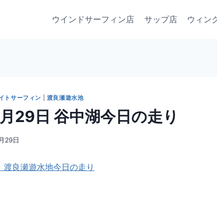
ウインドサーフィン店
サップ店
ウィン
イトサーフィン
|
渡良瀬遊水池
 4月29日 谷中湖今日の走り
4月29日