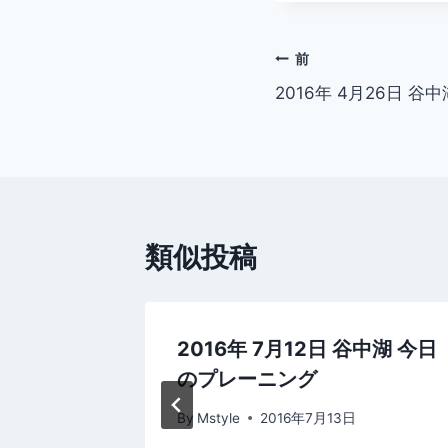
投
前
2016年 4月26日 
稿
ナ
ビ
ゲ
類似投稿
ー
シ
岩 今日の
2016年 7月12日 谷中湖 今日
ョ
のプレーニング
ン
By
Mstyle
2016年7月13日