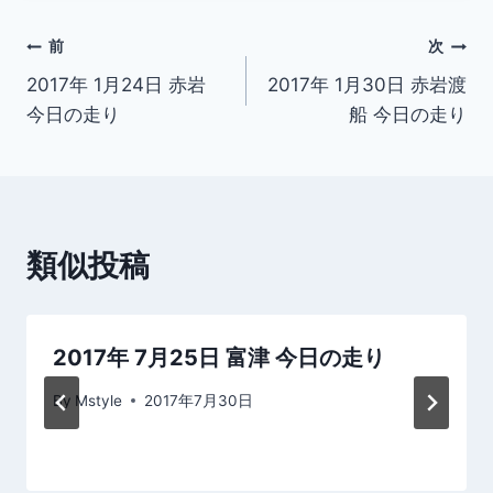
投
前
次
2017年 1月24日 赤岩
2017年 1月30日 赤岩渡
稿
今日の走り
船 今日の走り
ナ
ビ
ゲ
類似投稿
ー
シ
2017年 7月25日 富津 今日の走り
ョ
By
Mstyle
2017年7月30日
ン