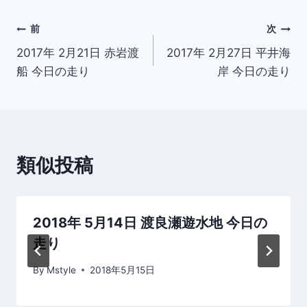
投
前
次
2017年 2月21日 赤岩渡
2017年 2月27日 平井海
稿
船 今日の走り
岸 今日の走り
ナ
ビ
ゲ
類似投稿
ー
シ
2018年 5月14日 渡良瀬遊水地 今日の
ョ
走り
ン
By
Mstyle
2018年5月15日