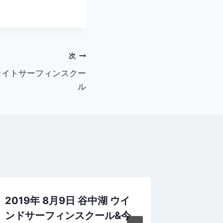
次
湖 カイトサーフィンスクー
ル
2019年 8月9日 谷中湖 ウイ
2016
ンドサーフィンスクール&今
ーチ 今