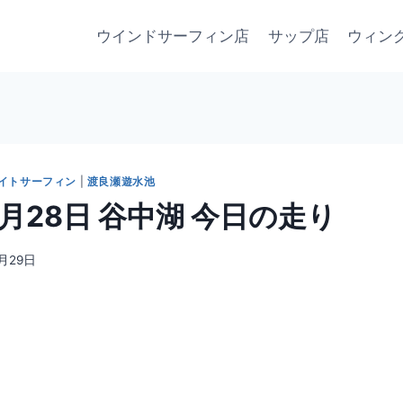
ウインドサーフィン店
サップ店
ウィン
イトサーフィン
|
渡良瀬遊水池
 4月28日 谷中湖 今日の走り
4月29日