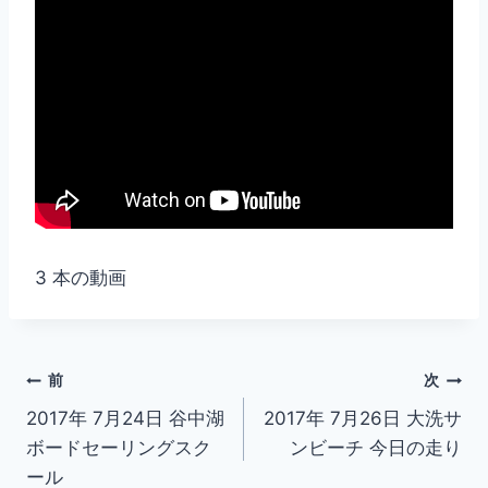
3 本の動画
投
前
次
2017年 7月24日 谷中湖
2017年 7月26日 大洗サ
稿
ボードセーリングスク
ンビーチ 今日の走り
ナ
ール