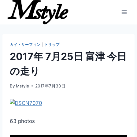
内
容
を
ス
キ
ッ
カイトサーフィン
|
トリップ
プ
2017年 7月25日 富津 今日
の走り
By
Mstyle
2017年7月30日
63 photos