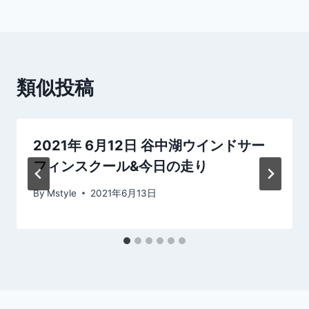
ビ
ゲ
ー
類似投稿
シ
ョ
2021年 6月12日 谷中湖ウインドサー
ン
フィンスクール&今日の走り
By
Mstyle
2021年6月13日