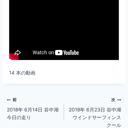
14 本の動画
投
前
次
2018年 6月14日 谷中湖
2018年 6月23日 谷中湖
稿
今日の走り
ウインドサーフィンス
ナ
クール