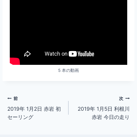
5 本の動画
投
前
次
2019年 1月2日 赤岩 初
2019年 1月5日 利根川
稿
セーリング
赤岩 今日の走り
ナ