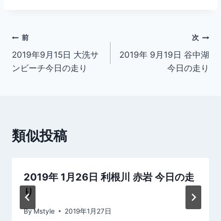
投
前
次
2019年9月15日 大洗サ
2019年 9月19日 谷中湖
稿
ンビーチ今日の走り
今日の走り
ナ
ビ
ゲ
類似投稿
ー
シ
2019年 1月26日 利根川 赤岩 今日の走
ョ
り
ン
By
Mstyle
2019年1月27日