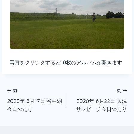
写真をクリツクすると19枚のアルバムが開きます
投
前
次
2020年 6月17日 谷中湖
2020年 6月22日 大洗
稿
今日の走り
サンビーチ今日の走り
ナ
ビ