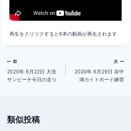
再生をクリツクすると6本の動画が再生されます
投
前
次
2020年 6月22日 大洗
2020年 6月29日 谷中
稿
サンビーチ今日の走り
湖カイトボード練習
ナ
ビ
ゲ
類似投稿
ー