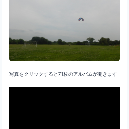
写真をクリックすると71枚のアルバムが開きます