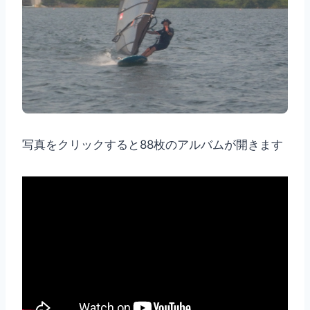
写真をクリックすると88枚のアルバムが開きます