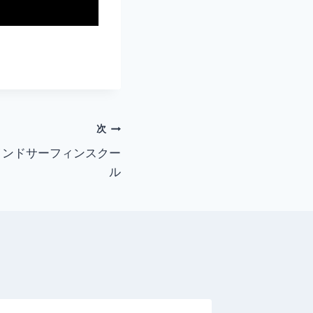
次
ウインドサーフィンスクー
ル