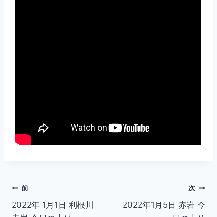
投
前
次
2022年 1月1日 利根川
2022年1月5日 赤岩 今
稿