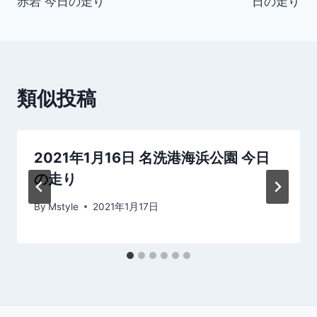
赤岩 今日の走り
日の走り
ナ
ビ
ゲ
類似投稿
ー
シ
2021年1月16日 名洗港海浜公園 今日
ョ
の走り
ン
By
Mstyle
2021年1月17日