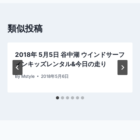
ビ
ゲ
類似投稿
ー
シ
2018年 5月5日 谷中湖 ウインドサーフ
ョ
ィンキッズレンタル&今日の走り
ン
By
Mstyle
2018年5月6日