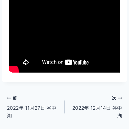
投
前
次
2022年 11月27日 谷中
2022年 12月14日 谷中
稿
湖
湖
ナ