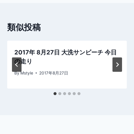
ビ
ゲ
類似投稿
ー
シ
2017年 8月27日 大洗サンビーチ 今日
ョ
の走り
ン
By
Mstyle
2017年8月27日