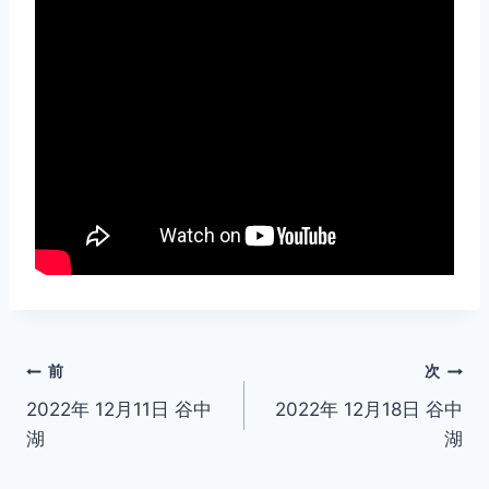
投
前
次
2022年 12月11日 谷中
2022年 12月18日 谷中
稿
湖
湖
ナ