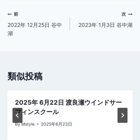
投
前
次
2022年 12月25日 谷中
2023年 1月3日 谷中湖
稿
湖
ナ
ビ
ゲ
類似投稿
ー
シ
2025年 6月22日 渡良瀬ウインドサー
ョ
フィンスクール
ン
By
Mstyle
2025年6月23日