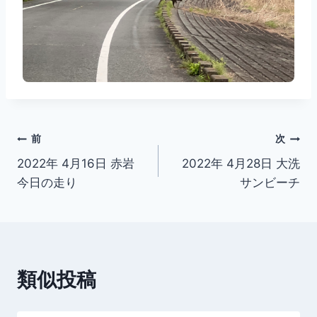
投
前
次
2022年 4月16日 赤岩
2022年 4月28日 大洗
稿
今日の走り
サンビーチ
ナ
ビ
ゲ
類似投稿
ー