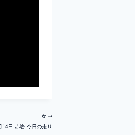
次
1月14日 赤岩 今日の走り