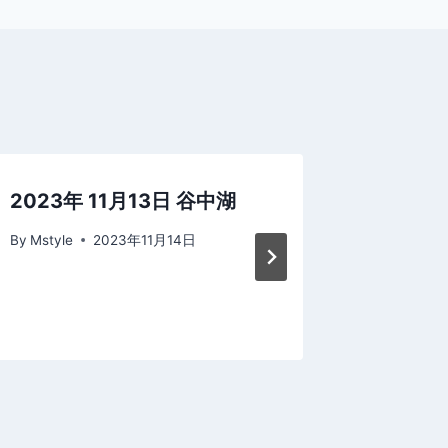
2023年 11月13日 谷中湖
2017年
サンビ
By
Mstyle
2023年11月14日
By
Mstyle