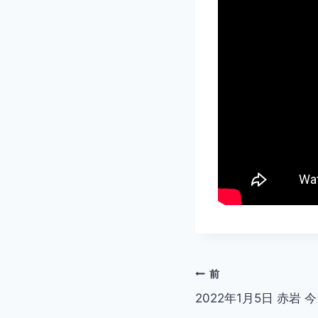
投
前
2022年1月5日 赤岩 
稿