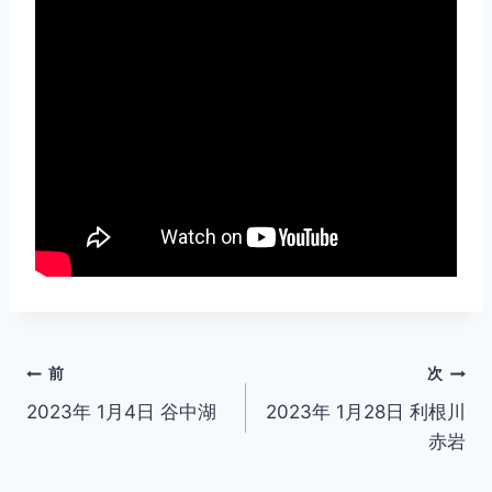
投
前
次
2023年 1月4日 谷中湖
2023年 1月28日 利根川
稿
赤岩
ナ