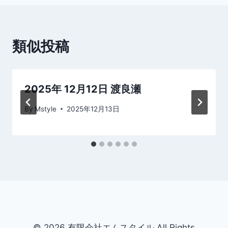
ビ
ゲ
類似投稿
ー
シ
2025年 12月12日 渡良瀬
ョ
By
Mstyle
2025年12月13日
ン
© 2026 有限会社エムスタイル All Rights