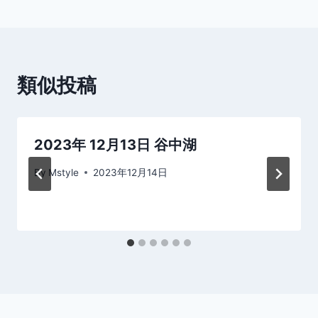
ナ
ビ
ゲ
類似投稿
ー
シ
2023年 12月13日 谷中湖
ョ
By
Mstyle
2023年12月14日
ン