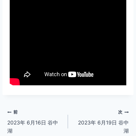
投
前
次
2023年 6月16日 谷中
2023年 6月19日 谷中
稿
湖
湖