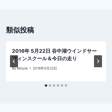
ナ
ビ
ゲ
類似投稿
ー
シ
2016年 5月22日 谷中湖ウインドサー
ョ
フィンスクール＆今日の走り
ン
By
Mstyle
2016年5月22日