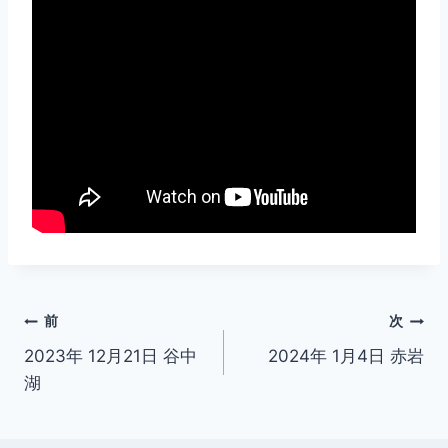
投
前
次
2023年 12月21日 谷中
2024年 1月4日 赤岩
稿
湖
ナ