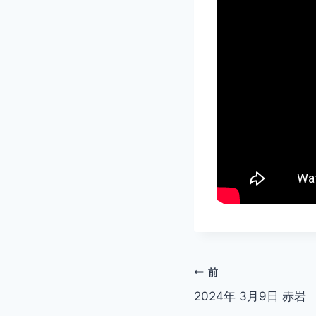
投
前
2024年 3月9日 赤岩
稿