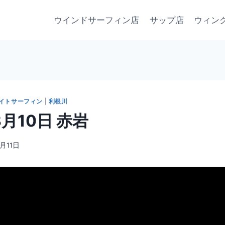
ウインドサーフィン店
サップ店
ウィン
イトサーフィン
|
利根川
3月10日 赤岩
3月11日