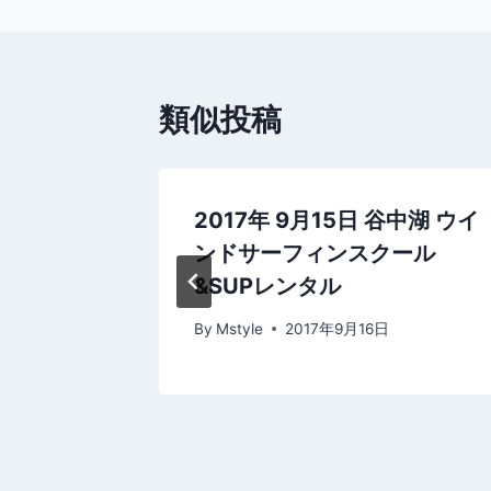
ナ
ビ
類似投稿
ゲ
ー
シ
中湖 今日
2017年 9月15日 谷中湖 ウイ
ンドサーフィンスクール
ョ
&SUPレンタル
ン
By
Mstyle
2017年9月16日