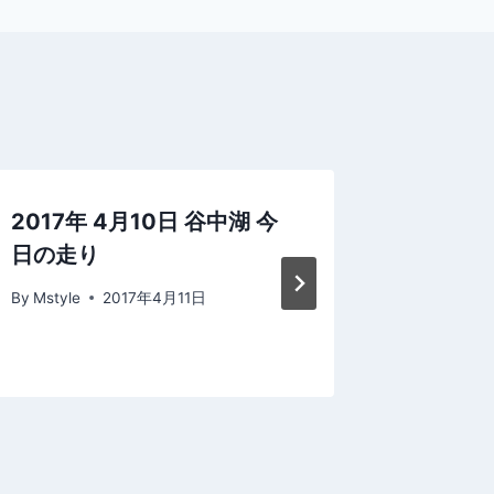
2017年 4月10日 谷中湖 今
2024
日の走り
By
Mstyle
By
Mstyle
2017年4月11日