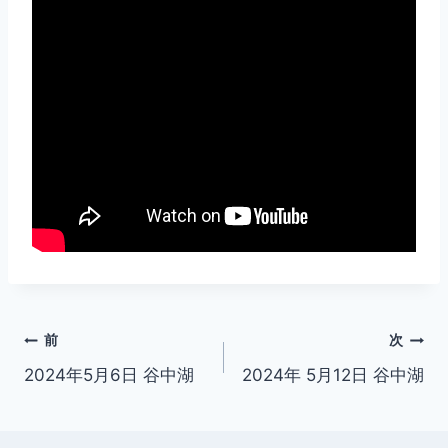
投
前
次
2024年5月6日 谷中湖
2024年 5月12日 谷中湖
稿
ナ