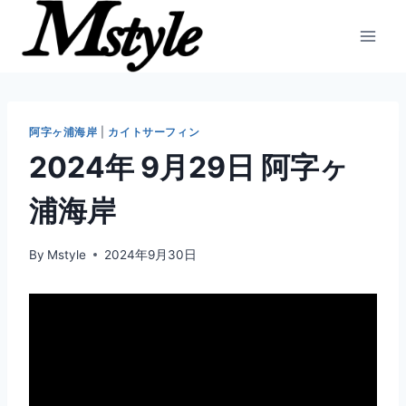
内
容
を
ス
キ
ッ
阿字ヶ浦海岸
|
カイトサーフィン
プ
2024年 9月29日 阿字ヶ
浦海岸
By
Mstyle
2024年9月30日