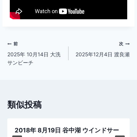
投
前
次
2025年 10月14日 大洗
2025年12月4日 渡良瀬
稿
サンビーチ
ナ
ビ
ゲ
類似投稿
ー
シ
2018年 8月19日 谷中湖 ウインドサー
ョ