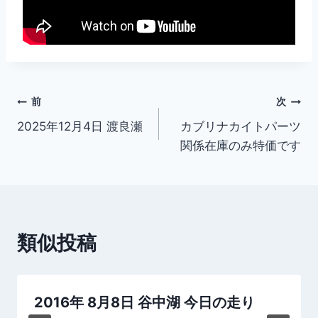
投
前
次
2025年12月4日 渡良瀬
カブリナカイトパーツ
稿
関係在庫のみ特価です
ナ
ビ
ゲ
類似投稿
ー
シ
2016年 8月8日 谷中湖 今日の走り
ョ