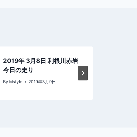
2019年 3月8日 利根川赤岩
2022
今日の走り
走り
By
Mstyle
2019年3月9日
By
Mstyle