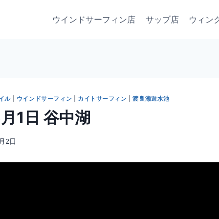
ウインドサーフィン店
サップ店
ウィン
イル
|
ウインドサーフィン
|
カイトサーフィン
|
渡良瀬遊水池
5月1日 谷中湖
5月2日