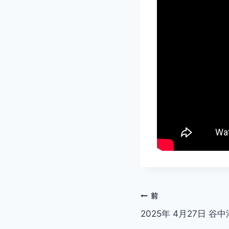
投
前
2025年 4月27日 谷中
稿