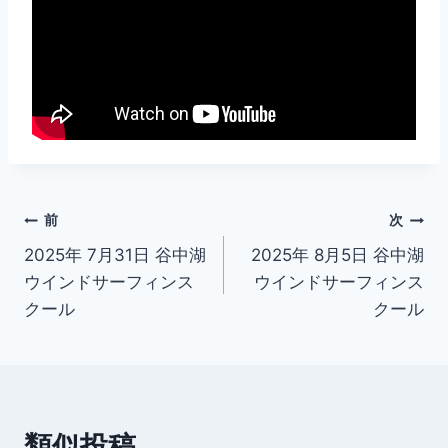
投
前
次
2025年 7月31日 谷中湖
2025年 8月5日 谷中湖
稿
ウインドサーフィンス
ウインドサーフィンス
ナ
クール
クール
ビ
ゲ
ー
類似投稿