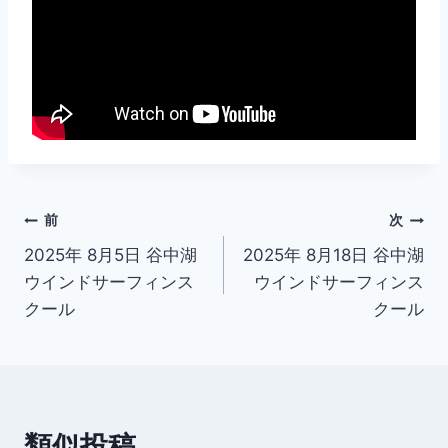
投
前
次
2025年 8月5日 谷中湖
2025年 8月18日 谷中湖
稿
ウインドサーフィンス
ウインドサーフィンス
ナ
クール
クール
ビ
ゲ
ー
類似投稿