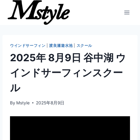
内
容
を
ス
キ
ッ
ウインドサーフィン
|
渡良瀬遊水池
|
スクール
プ
2025年 8月9日 谷中湖 ウ
インドサーフィンスクー
ル
By
Mstyle
2025年8月9日