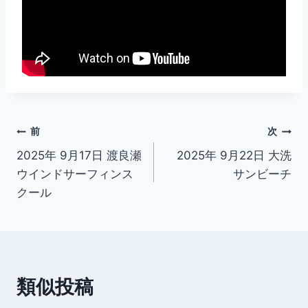
投
前
次
2025年 9月17日 渡良瀬
2025年 9月22日 大洗
稿
ウインドサーフィンス
サンビーチ
ナ
クール
ビ
ゲ
ー
類似投稿