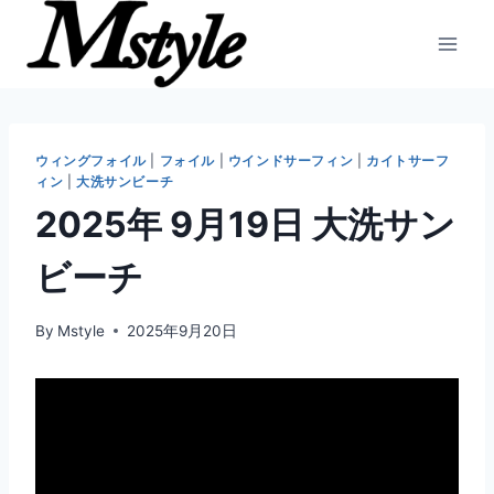
内
容
を
ス
キ
ッ
ウィングフォイル
|
フォイル
|
ウインドサーフィン
|
カイトサーフ
ィン
|
大洗サンビーチ
プ
2025年 9月19日 大洗サン
ビーチ
By
Mstyle
2025年9月20日