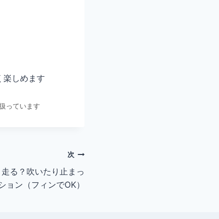
く楽しめます
扱っています
次
s 走る？吹いたり止まっ
ション（フィンでOK）