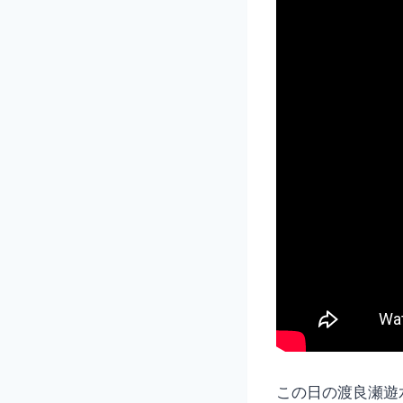
この日の渡良瀬遊