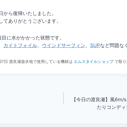
日から復帰いたしました。
してありがとうございます。
段目に水がかかった状態です。
、
カイトフォイル
、
ウインドサーフィン
、
SUP
など問題な
3月27日 渡良瀬遊水地で使用している機材は
エムスタイルショップ
で取り
【今日の渡良瀬】風6m/
たりコンディ