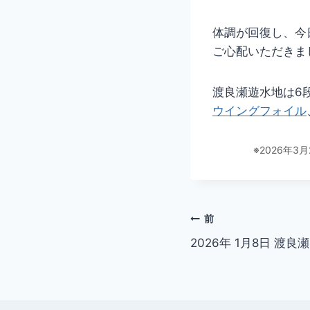
体調が回復し、今
ご心配いただきま
渡良瀬遊水地は6
ウイングフォイル
※2026年
投
前
2026年 1月8日 渡良瀬
稿
ナ