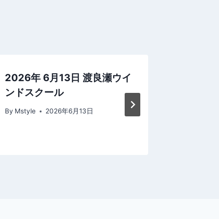
2026年 6月13日 渡良瀬ウイ
2017年
ンドスクール
日の走
By
Mstyle
2026年6月13日
By
Mstyle