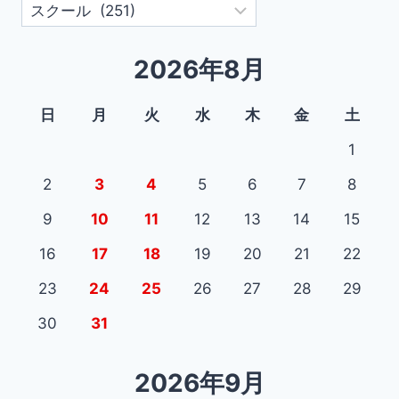
カ
稿
テ
ゴ
2026年8月
リ
ー
日
月
火
水
木
金
土
1
2
3
4
5
6
7
8
9
10
11
12
13
14
15
16
17
18
19
20
21
22
23
24
25
26
27
28
29
30
31
2026年9月