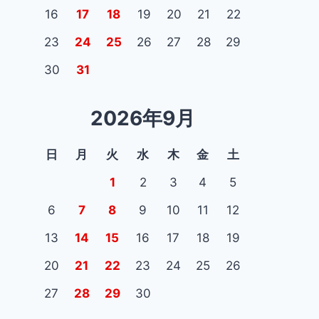
ー
16
17
18
19
20
21
22
ナ
ジ
23
24
25
26
27
28
29
ビ
30
31
ゲ
ー
2026年9月
シ
日
月
火
水
木
金
土
ョ
1
2
3
4
5
ン
6
7
8
9
10
11
12
13
14
15
16
17
18
19
20
21
22
23
24
25
26
27
28
29
30