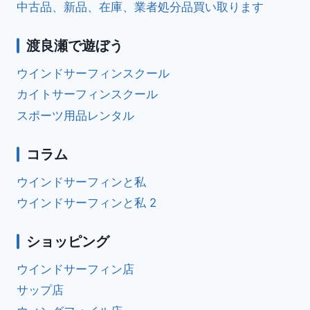
中古品、新品、在庫、業者処分品買い取ります
ラ
ン
ド
渡良瀬で遊ぼう
カ
イ
ウインドサーフィンスクール
ト
カイトサーフィンスクール
スポーツ用品レンタル
コラム
ウインドサーフィンと私
ウインドサーフィンと私 2
ショッピング
ウインドサーフィン店
サップ店