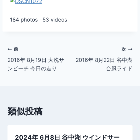
184 photos · 53 videos
投
前
次
2016年 8月19日 大洗サ
2016年 8月22日 谷中湖
稿
ンビーチ 今日の走り
台風ライド
ナ
ビ
ゲ
類似投稿
ー
シ
2024年 6月8日 谷中湖 ウインドサー