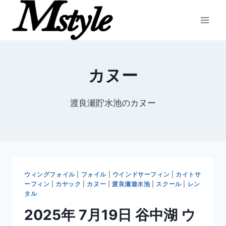
内
容
を
ス
キ
カヌー
ッ
プ
渡良瀬貯水池のカヌー
ウィングフォイル
|
フォイル
|
ウインドサーフィン
|
カイトサ
ーフィン
|
カヤック
|
カヌー
|
渡良瀬遊水池
|
スクール
|
レン
タル
2025年 7月19日 谷中湖 ウ