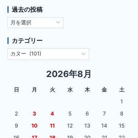
過去の投稿
過
去
の
カテゴリー
投
カ
稿
テ
ゴ
2026年8月
リ
ー
日
月
火
水
木
金
土
1
2
3
4
5
6
7
8
9
10
11
12
13
14
15
16
17
18
19
20
21
22