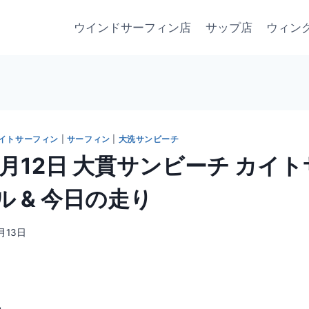
ウインドサーフィン店
サップ店
ウィン
イトサーフィン
|
サーフィン
|
大洗サンビーチ
 9月12日 大貫サンビーチ カイ
 & 今日の走り
月13日