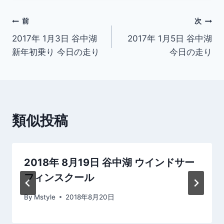
投
前
次
2017年 1月3日 谷中湖
2017年 1月5日 谷中湖
稿
新年初乗り 今日の走り
今日の走り
ナ
ビ
ゲ
類似投稿
ー
シ
2018年 8月19日 谷中湖 ウインドサー
ョ
フィンスクール
ン
By
Mstyle
2018年8月20日