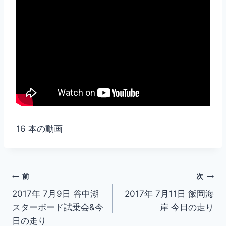
16 本の動画
投
前
次
2017年 7月9日 谷中湖
2017年 7月11日 飯岡海
稿
スターボード試乗会&今
岸 今日の走り
ナ
日の走り