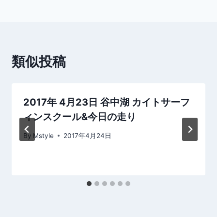
ビ
ゲ
ー
類似投稿
シ
ョ
2017年 4月23日 谷中湖 カイトサーフ
ン
ィンスクール&今日の走り
By
Mstyle
2017年4月24日