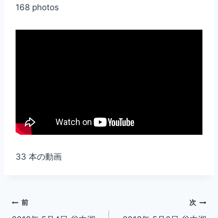
168 photos
33 本の動画
投
前
次