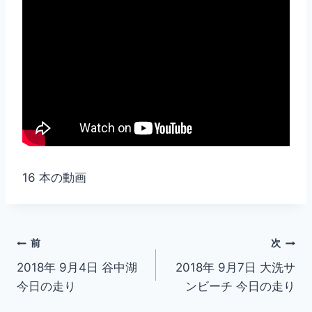
16 本の動画
投
前
次
2018年 9月4日 谷中湖
2018年 9月7日 大洗サ
稿
今日の走り
ンビーチ 今日の走り
ナ