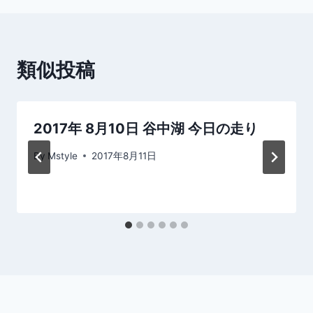
ビ
ゲ
類似投稿
ー
シ
2017年 8月10日 谷中湖 今日の走り
ョ
By
Mstyle
2017年8月11日
ン