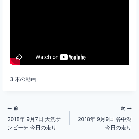
3 本の動画
投
前
次
2018年 9月7日 大洗サ
2018年 9月9日 谷中湖
稿
ンビーチ 今日の走り
今日の走り
ナ