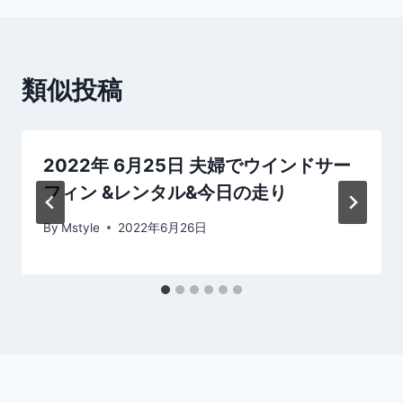
ビ
ゲ
類似投稿
ー
シ
2022年 6月25日 夫婦でウインドサー
ョ
フィン &レンタル&今日の走り
ン
By
Mstyle
2022年6月26日