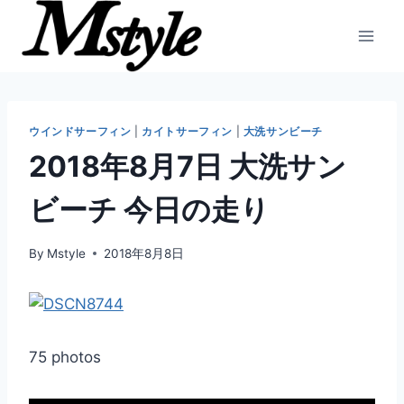
内
容
を
ス
キ
ッ
ウインドサーフィン
|
カイトサーフィン
|
大洗サンビーチ
プ
2018年8月7日 大洗サン
ビーチ 今日の走り
By
Mstyle
2018年8月8日
75 photos