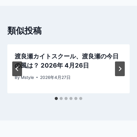
ビ
ゲ
類似投稿
ー
シ
渡良瀬カイトスクール、渡良瀬の今日
ョ
の風は？ 2026年 4月26日
ン
By
Mstyle
2026年4月27日