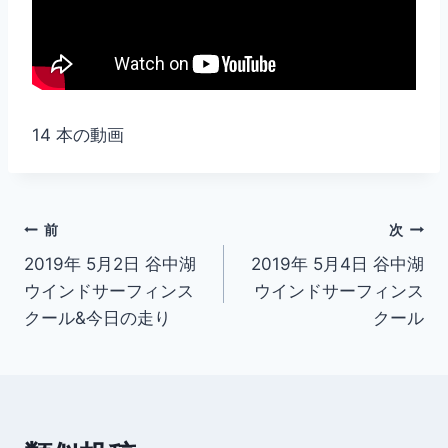
14 本の動画
投
前
次
2019年 5月2日 谷中湖
2019年 5月4日 谷中湖
稿
ウインドサーフィンス
ウインドサーフィンス
ナ
クール&今日の走り
クール
ビ
ゲ
ー