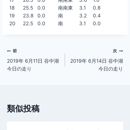
18
25.5
0.0
南南東
3.1
0.8
19
23.8
0.0
南
3.2
0.4
20
22.5
0.0
南
3.1
0.0
投
前
次
2019年 6月11日 谷中湖
2019年 6月14日 谷中湖
稿
今日の走り
今日の走り
ナ
ビ
ゲ
類似投稿
ー
シ